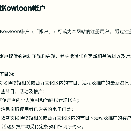
Kowloon帐户
tKowloon帐户（「帐户」）可成为本网站的注册用户。 通过
帐户提供的资料正确和完整，并应透过帐户更新相关资料以及时
下目的:
文化博物馆相关或西九文化区内的节目、活动及推广的最新资讯
该些节目、活动及推广；
新使用者的个人资料和偏好以管理帐户；
活动提取使用者已购买的电子门票；
故宫文化博物馆相关或西九文化区内的节目丶活动及推广的客
目、活动及推广均受特定条款和细则所约束。