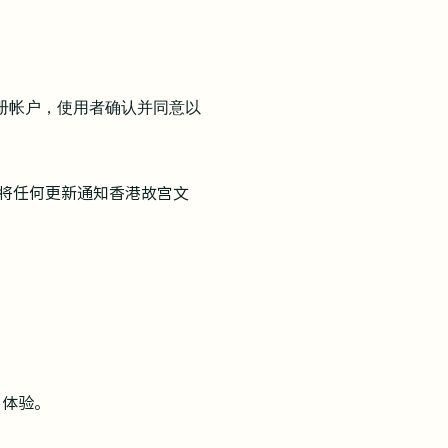
注册帐户，使用者确认并同意以
将任何更新通知香港故宫文
；
户体验。