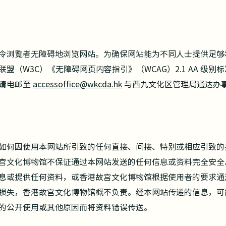
令浏覧者无障碍地浏览网站。为确保网站能为不同人士提供足够
盟（W3C）《无障碍网页内容指引》（WCAG）2.1 AA 级
请电邮至
accessoffice@wkcda.hk
与西九文化区管理局通达办
如何因使用本网站所引致的任何直接、间接、特别或相应引致的
宫文化博物馆不保证通过本网站发送的任何信息或资料完全安全
息或提供任何资料，或香港故宫文化博物馆根据使用者的要求通
损失，香港故宫文化博物馆概不负责。经本网站传递的信息，可
的公开使用或其他原因而将资料错误传送。