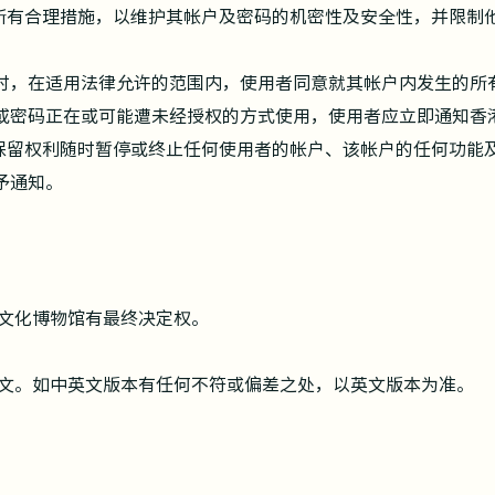
取所有合理措施，以维护其帐户及密码的机密性及安全性，并限制
时，在适用法律允许的范围内，使用者同意就其帐户内发生的所
密码正在或可能遭未经授权的方式使用，使用者应立即通知香
馆保留权利随时暂停或终止任何使用者的帐户、该帐户的任何功能
予通知。
文化博物馆有最终决
定权。
文。如中英文版本有任何不符
或偏差之处，以英文版本为准。