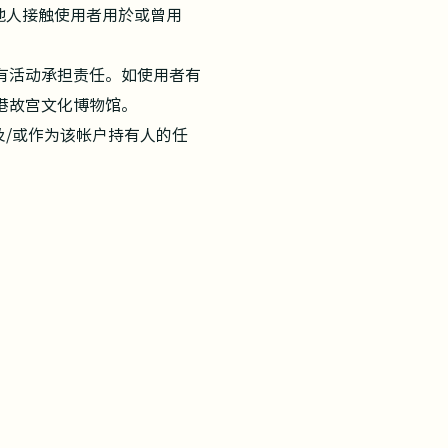
他人接触使用者用於或曾用
有活动承担责任。如使用者有
港故宫文化博物馆。
及/或作为该帐户持有人的任