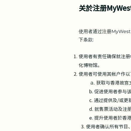
关於注册MyWest
使用者通过注册MyWes
下条款:
使用者有责任确保就注册
化博物馆。
使用者可使用其帐户作以
获取与香港故宫
a.
​b.
促进使用者参与
c. 通过提供及/或更
d. 就售票活动及注册
e. 提升使用者於香港
3. 使用者确认所有节