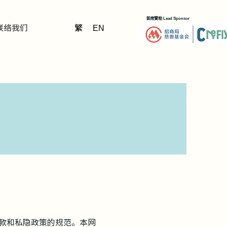
首席贊助
Lead Sponsor
繁
联络我们
EN
款和私隐政策的规范。本网