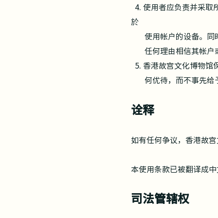
4. 使用者应负责并采
於
使
用帐户的设备。同
任何理由相信其帐户或
5. 香港故宫文化博物
何优待，而不事先给
诠释
如有任何争议，香港故宫
本使用条
款已被翻译成中
司法管辖权